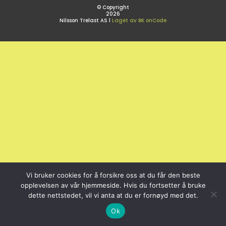
© Copyright
2026
Nilsson Trelast AS l
Laget av BK onCode
Vi bruker cookies for å forsikre oss at du får den beste
opplevelsen av vår hjemmeside. Hvis du fortsetter å bruke
dette nettstedet, vil vi anta at du er fornøyd med det.
Ok