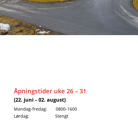
Åpningstider uke 26 – 31
(22. juni – 02. august)
Mandag-fredag: 0800-1600
Lørdag: Stengt